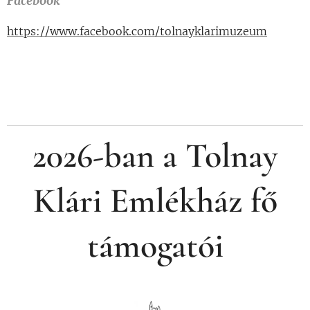
Facebook
https://www.facebook.com/tolnayklarimuzeum
2026-ban a Tolnay
Klári Emlékház fő
támogatói