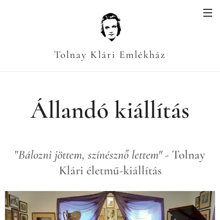
Tolnay Klári Emlékház
Állandó kiállítás
"
Bálozni jöttem, színésznő lettem"
- Tolnay
Klári életmű-kiállítás