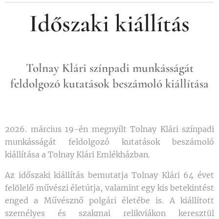
Időszaki kiállítás
Tolnay Klári színpadi munkásságát
feldolgozó kutatások beszámoló kiállítása
2026. március 19-én megnyílt Tolnay Klári színpadi
munkásságát feldolgozó kutatások beszámoló
kiállítása a Tolnay Klári Emlékházban.
Az időszaki kiállítás bemutatja Tolnay Klári 64 évet
felölelő művészi életútja, valamint egy kis betekintést
enged a Művésznő polgári életébe is. A kiállított
személyes és szakmai relikviákon keresztül