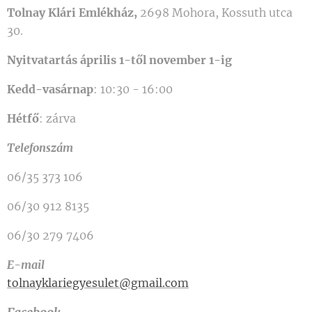
Tolnay Klári Emlékház,
2698 Mohora, Kossuth utca
30.
Nyitvatartás
á
prilis 1-től november 1-ig
Kedd-vasárnap
: 10:30 - 16:00
Hétfő
: zárva
Telefonszám
06/35 373 106
06/30 912 8135
06/30 279 7406
E-mail
tolnayklariegyesulet@gmail.com