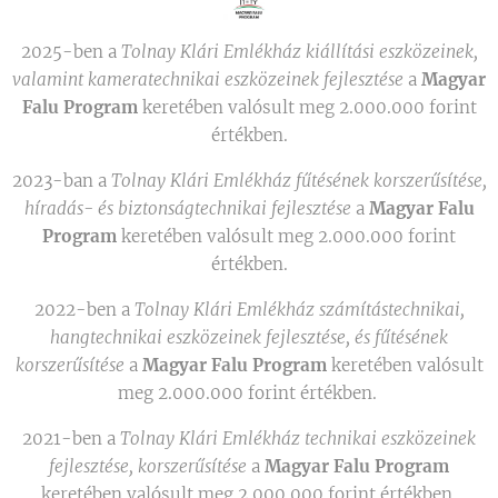
2025-ben a
Tolnay Klári Emlékház kiállítási eszközeinek,
valamint kameratechnikai eszközeinek fejlesztése
a
Magyar
Falu Program
keretében valósult meg 2.000.000 forint
értékben.
2023-ban a
Tolnay Klári Emlékház fűtésének korszerűsítése,
híradás- és biztonságtechnikai fejlesztése
a
Magyar Falu
Program
keretében valósult meg 2.000.000 forint
értékben.
2022-ben a
Tolnay Klári Emlékház számítástechnikai,
hangtechnikai eszközeinek fejlesztése, és fűtésének
korszerűsítése
a
Magyar Falu Program
keretében valósult
meg 2.000.000 forint értékben.
2021-ben a
Tolnay Klári Emlékház technikai eszközeinek
fejlesztése, korszerűsítése
a
Magyar Falu Program
keretében valósult meg 2.000.000 forint értékben.