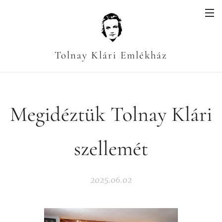
Tolnay Klári Emlékház
Megidéztük Tolnay Klári
szellemét
2025.06.02