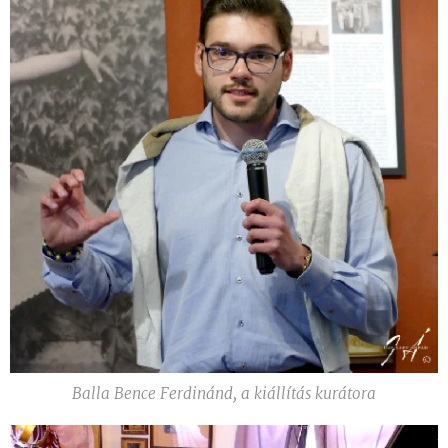
Balla Bence Ferdinánd, a kiállítás kurátora