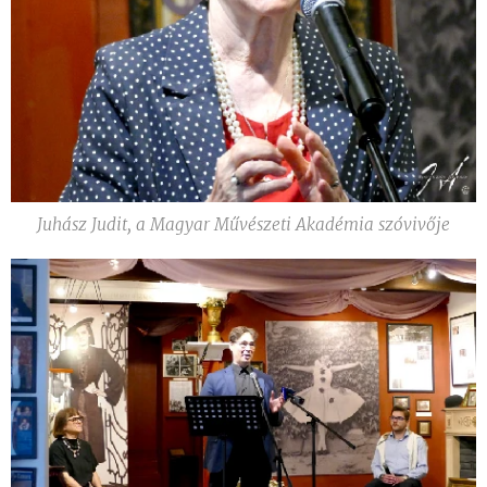
Juhász Judit, a Magyar Művészeti Akadémia szóvivője