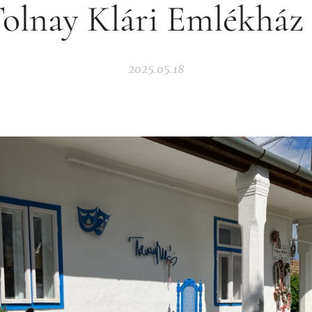
Tolnay Klári Emlékház 
2025.05.18