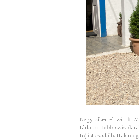
Nagy sikerrel zárult M
tárlaton több száz dar
tojást csodálhattak meg