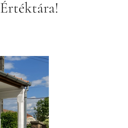
Értéktára!