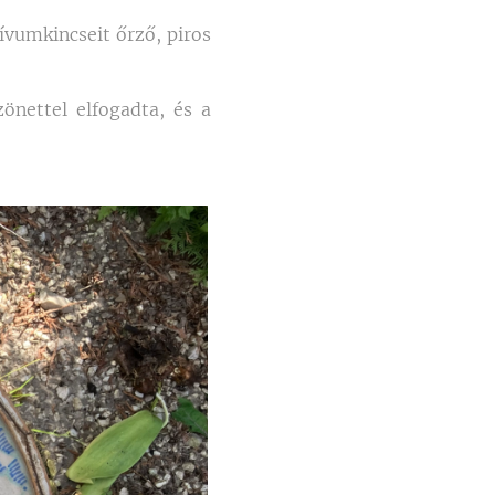
ívumkincseit őrző, piros
önettel elfogadta, és a