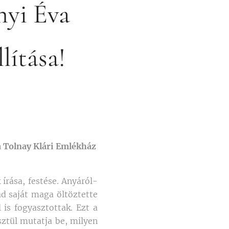
nyi Éva
lítása!
a Tolnay Klári Emlékház
írása, festése. Anyáról-
d saját maga öltöztette
 is fogyasztottak. Ezt a
sztül mutatja be, milyen