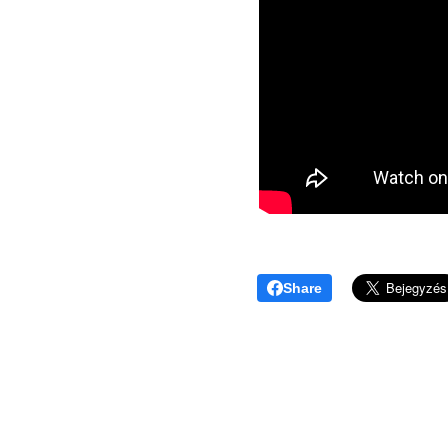
Share