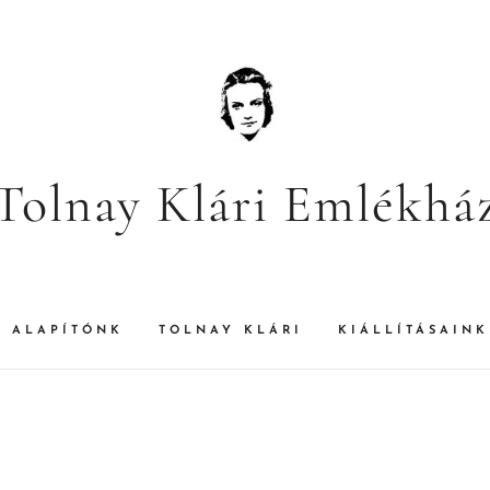
Tolnay Klári Emlékhá
ALAPÍTÓNK
TOLNAY KLÁRI
KIÁLLÍTÁSAINK