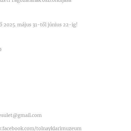
ő 2025. május 31-től június 22-ig!
0
yesulet@gmail.com
w.facebook.com/tolnayklarimuzeum