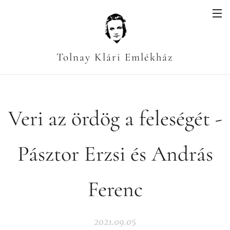
Tolnay Klári Emlékház
Veri az ördög a feleségét -
Pásztor Erzsi és András
Ferenc
2021.09.05