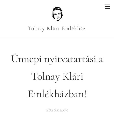
Tolnay Klári Emlékház
Ünnepi nyitvatartási a
Tolnay Klári
Emlékházban!
2026.04.03