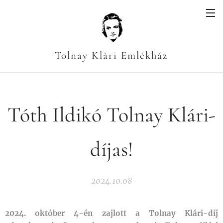
Tolnay Klári Emlékház
Tóth Ildikó Tolnay Klári-
díjas!
2024.10.08
2024. október 4-én zajlott a Tolnay Klári-díj