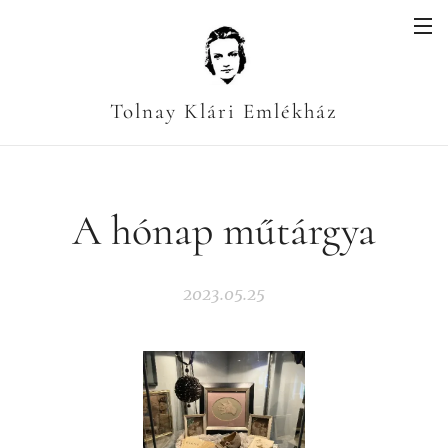
Tolnay Klári Emlékház
A hónap műtárgya
2023.05.25