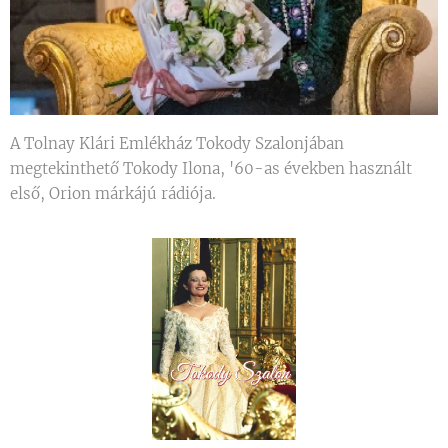
A Tolnay Klári Emlékház Tokody Szalonjában
megtekinthető Tokody Ilona, '60-as években használt
első, Orion márkájú rádiója.