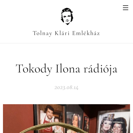
Tolnay Klári Emlékház
Tokody Ilona rádiója
2023.08.14