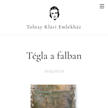
Tolnay Klári Emlékház
Tégla a falban
2024.05.19