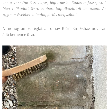
üzem vezetője Eczl Lajos, téglamester Sindelás József volt.
Még működött 8-10 embert foglalkoztatott az üzem. Az
1930-as években a téglagyártás megszűnt."
A monogramos téglát a Tolnay Klári Emlékház udvarán
álló kemence őrzi.