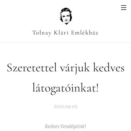
Tolnay Klári Emlékház
Szeretettel várjuk kedves
látogatóinkat!
2021.09.05
Kedves Vendégeink!