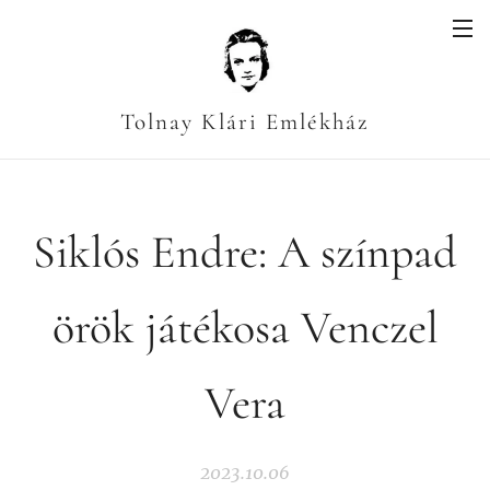
Tolnay Klári Emlékház
Siklós Endre: A színpad
örök játékosa Venczel
Vera
2023.10.06