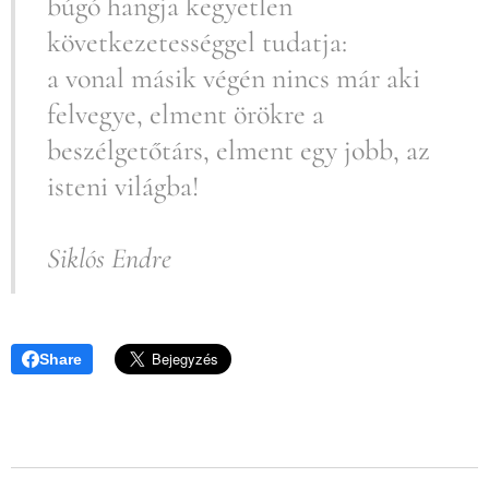
búgó hangja kegyetlen
következetességgel tudatja:
a vonal másik végén nincs már aki
felvegye, elment örökre a
beszélgetőtárs, elment egy jobb, az
isteni világba!
Siklós Endre
Share