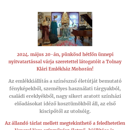
2024. május 20-án, pünkösd hétfőn ünnepi
nyitvatartással várja szeretettel látogatóit a Tolnay
Klári Emlékház Mohorán!
Az emlékkiállítás a színésznő életútját bemutató
fényképekből, személyes használati tárgyakból,
családi ereklyékből, nagy sikert aratott színházi
előadásokat idéző kosztümökből áll, az első
kiscipőtől az utolsóig.
Az állandó tárlat mellett megtekinthető a feledhetetlen