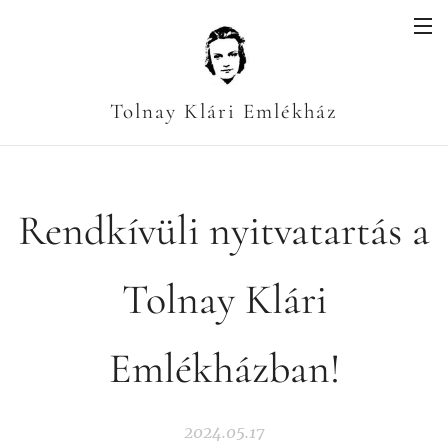
Tolnay Klári Emlékház
Rendkívüli nyitvatartás a
Tolnay Klári
Emlékházban!
2024.05.17