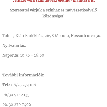
Venczel Vera színművész életmű-kiállítása is.
Szeretettel várjuk a színház és művészetkedvelő
közönséget!
Tolnay Klári Emlékház, 2698 Mohora,
Kossuth utca 30.
Nyitvatartás:
Naponta
: 10:30 - 16:00
További információk:
Tel.:
06/35 373 106
06/30 912 8135
06/30 279 7406