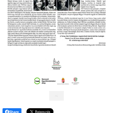
Share