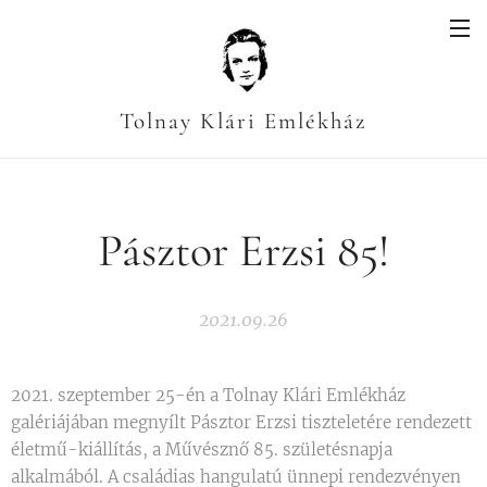
Tolnay Klári Emlékház
Pásztor Erzsi 85!
2021.09.26
2021. szeptember 25-én a Tolnay Klári Emlékház
galériájában megnyílt Pásztor Erzsi tiszteletére rendezett
életmű-kiállítás, a Művésznő 85. születésnapja
alkalmából. A családias hangulatú ünnepi rendezvényen