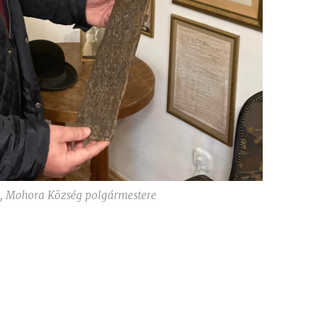
, Mohora Község polgármestere