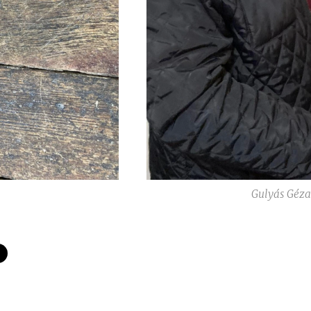
Gulyás Géza