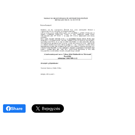
Share