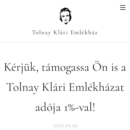
Tolnay Klári Emlékház
Kérjük, támogassa Ön is a
Tolnay Klári Emlékházat
adója 1%-val!
2023.03.29