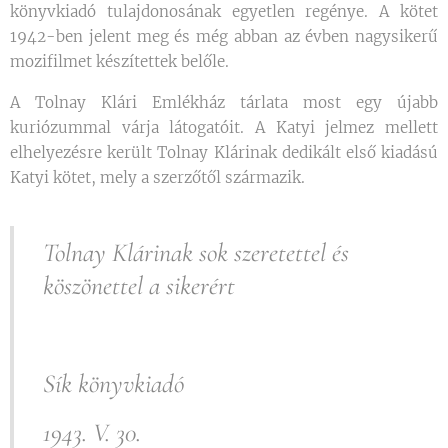
könyvkiadó tulajdonosának egyetlen regénye. A kötet
1942-ben jelent meg és még abban az évben nagysikerű
mozifilmet készítettek belőle.
A Tolnay Klári Emlékház tárlata most egy újabb
kuriózummal várja látogatóit. A Katyi jelmez mellett
elhelyezésre került Tolnay Klárinak dedikált első kiadású
Katyi kötet, mely a szerzőtől származik.
Tolnay Klárinak sok szeretettel és
köszönettel a sikerért
Sík könyvkiadó
1943. V. 30.