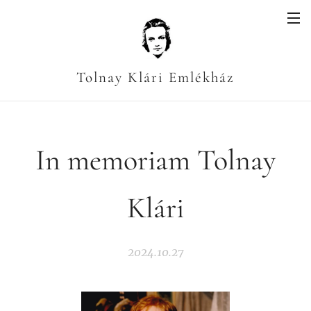
Tolnay Klári Emlékház
In memoriam Tolnay
Klári
2024.10.27