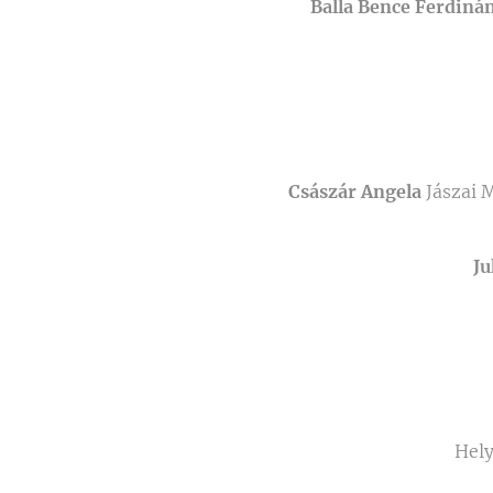
Balla Bence Ferdiná
Császár Angela
Jászai 
Ju
Hely