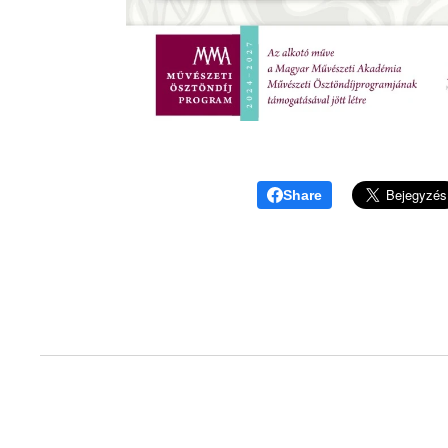
Share