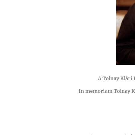
A Tolnay Klári
In memoriam Tolnay Klá