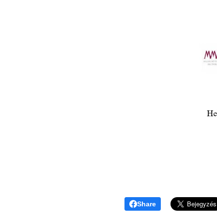
Share