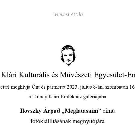
~Hevesi Attila