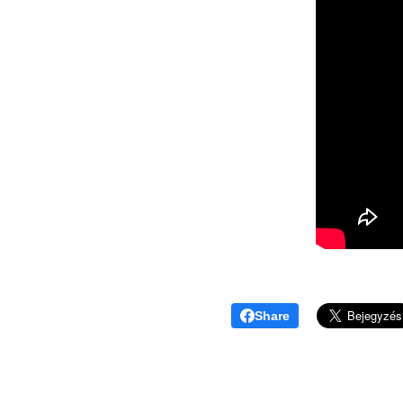
Share