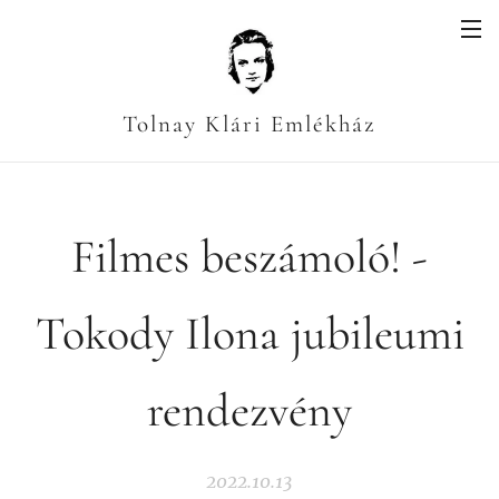
Tolnay Klári Emlékház
Filmes beszámoló! -
Tokody Ilona jubileumi
rendezvény
2022.10.13