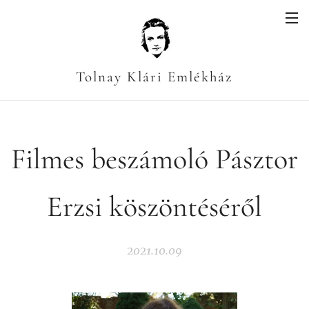
Tolnay Klári Emlékház
Filmes beszámoló Pásztor
Erzsi köszöntéséről
2021.10.09