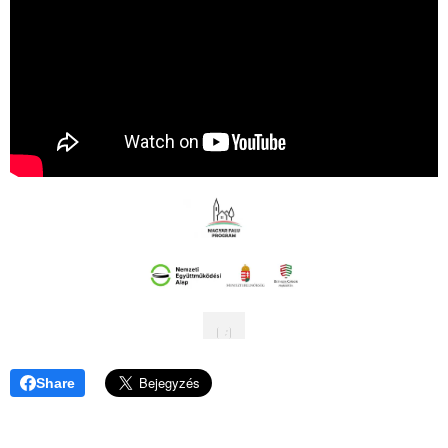
Share