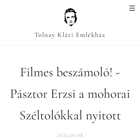
Tolnay Klári Emlékház
Filmes beszámoló! -
Pásztor Erzsi a mohorai
Széltolókkal nyitott
2023.05.08