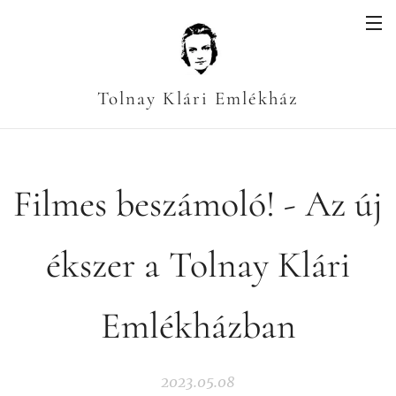
Tolnay Klári Emlékház
Filmes beszámoló! - Az új
ékszer a Tolnay Klári
Emlékházban
2023.05.08