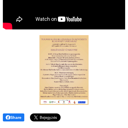
Share