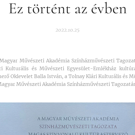
Ez történt az évben
2022.10.25
 Magyar Művészeti Akadémia Színházművészeti Tagozat
ri Kulturális és Művészeti Egyesület-Emlékház kultú
erő Oklevelet Balla István, a Tolnay Klári Kulturális és 
a Magyar Művészeti Akadémia Színházművészeti Tagozatán