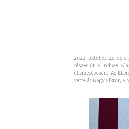
2022. október 24-én a
részesült a Tolnay Klá
elismeréseként. Az Elism
vette át Nagy Viktor, 