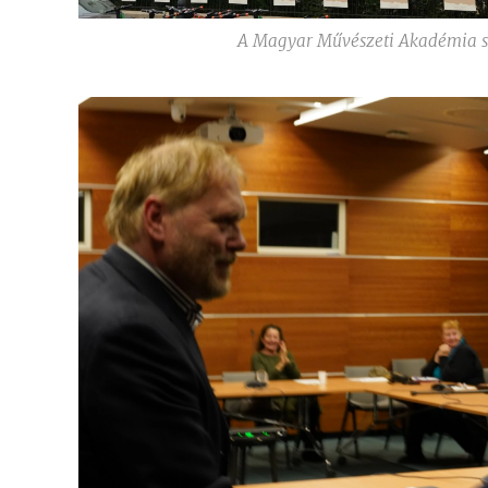
A Magyar Művészeti Akadémia 