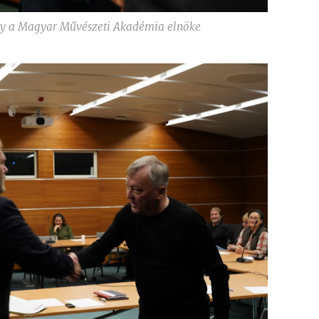
y a Magyar Művészeti Akadémia elnöke