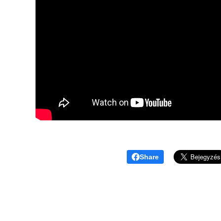
Share