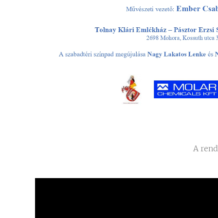
A rend