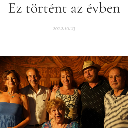
Ez történt az évben
2022.10.23