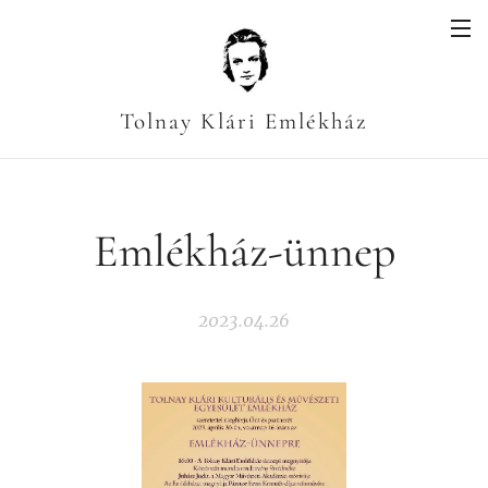
Tolnay Klári Emlékház
Emlékház-ünnep
2023.04.26