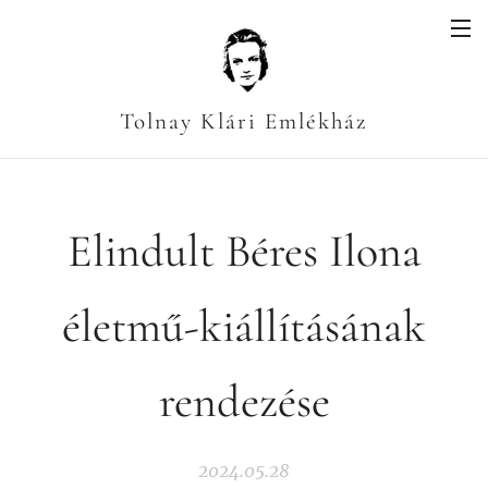
Tolnay Klári Emlékház
Elindult Béres Ilona
életmű-kiállításának
rendezése
2024.05.28