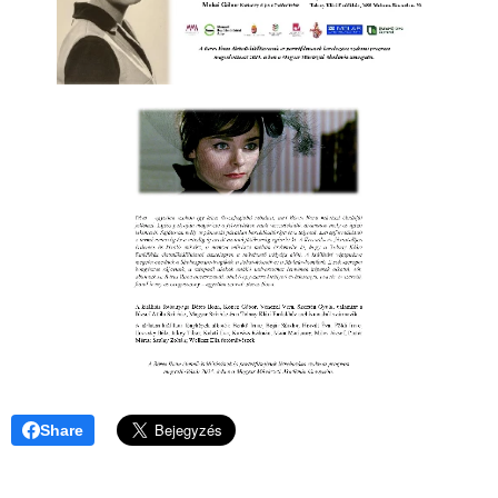
Share