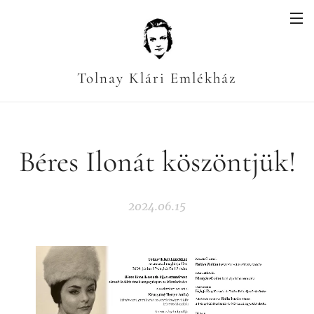
Tolnay Klári Emlékház
Béres Ilonát köszöntjük!
2024.06.15