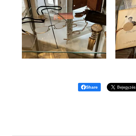
Share