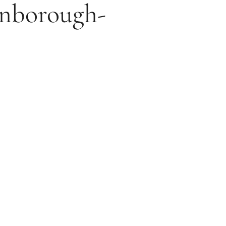
enborough-