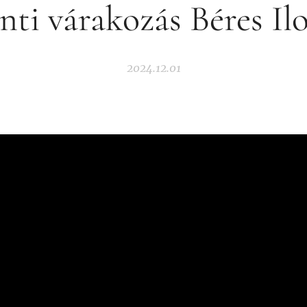
ti várakozás Béres Il
2024.12.01