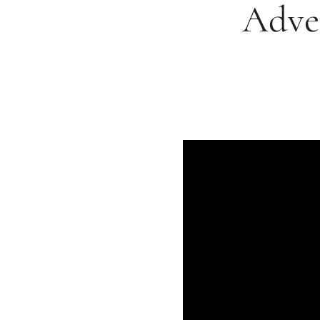
Adven