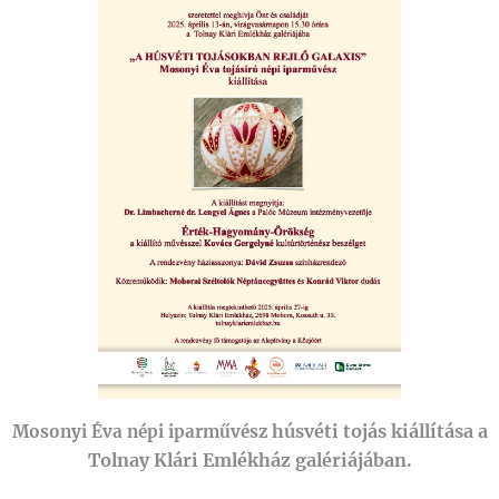
húsvéti tojás kiállítása a
Mosonyi Éva népi iparművész
Tolnay Klári Emlékház galériájában.