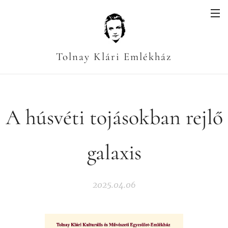
Tolnay Klári Emlékház
A húsvéti tojásokban rejlő
galaxis
2025.04.06