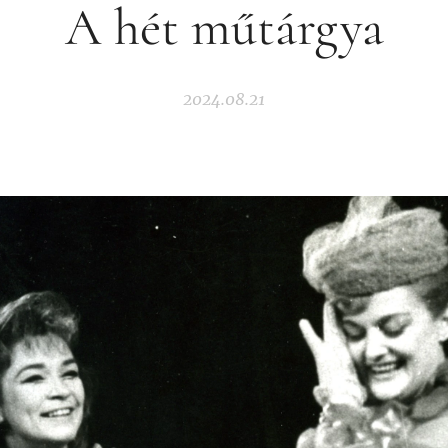
A hét műtárgya
2024.08.21