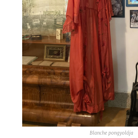
Blanche pongyolája