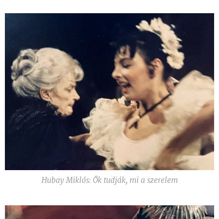
Hubay Miklós: Ők tudják, mi a szerelem