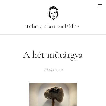
Tolnay Klári Emlékház
A hét műtárgya
2024.04.10