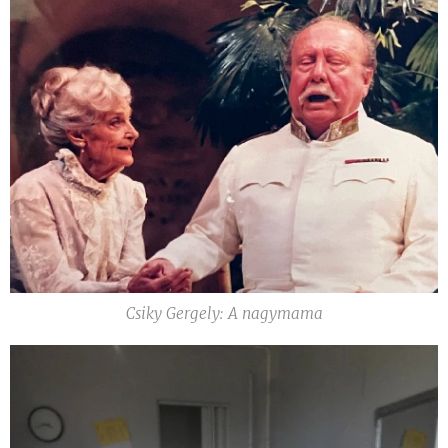
Csiky Gergely: A nagymama