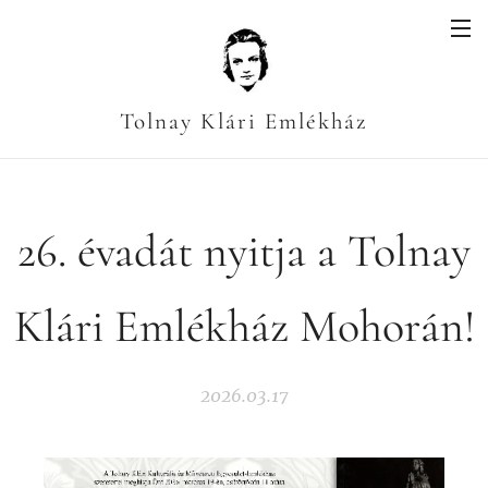
Tolnay Klári Emlékház
26. évadát nyitja a Tolnay
Klári Emlékház Mohorán!
2026.03.17